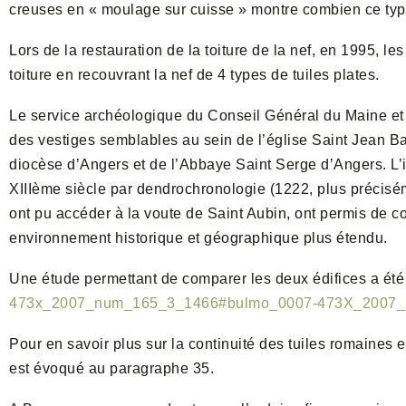
creuses en « moulage sur cuisse » montre combien ce type d
Lors de la restauration de la toiture de la nef, en 1995, l
toiture en recouvrant la nef de 4 types de tuiles plates.
Le service archéologique du Conseil Général du Maine et L
des vestiges semblables au sein de l’église Saint Jean Ba
diocèse d’Angers et de l’Abbaye Saint Serge d’Angers. L’
XIIIème siècle par dendrochronologie (1222, plus précis
ont pu accéder à la voute de Saint Aubin, ont permis de co
environnement historique et géographique plus étendu.
Une étude permettant de comparer les deux édifices a été
473x_2007_num_165_3_1466#bulmo_0007-473X_2007
Pour en savoir plus sur la continuité des tuiles romaines
est évoqué au paragraphe 35.