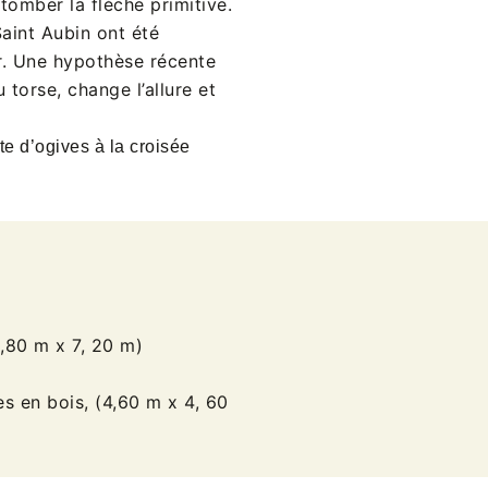
tomber la flèche primitive.
aint Aubin ont été
er. Une hypothèse récente
torse, change l’allure et
te d’ogives à la croisée
6,80 m x 7, 20 m)
s en bois, (4,60 m x 4, 60