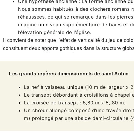
Une hypothèse ancienne : La forme ancienne du cl
Nous sommes habitués à des clochers romans rama
réhaussées, ce qui se remarque dans les pierres
imagine un niveau supplémentaire de baies et de 
l’élévation générale de l’église.
Il convient de noter que l’effet de verticalité du jeu de c
constituent deux apports gothiques dans la structure glob
Les grands repères dimensionnels de saint Aubin
La nef à vaisseau unique (10 m de largeur x 
Le transept débordant à croisillons à chapell
La croisée de transept : 5,80 m x 5, 80 m)
Un chœur allongé composé d’une travée droite 
m) prolongé par une abside demi-circulaire (