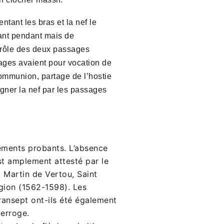
ntant les bras et la nef le
sant pendant mais de
e rôle des deux passages
sages avaient pour vocation de
 communion, partage de l’hostie
gagner la nef par les passages
léments probants. L’absence
est amplement attesté par le
t Martin de Vertou, Saint
igion (1562-1598). Les
transept ont-ils été également
nterroge.