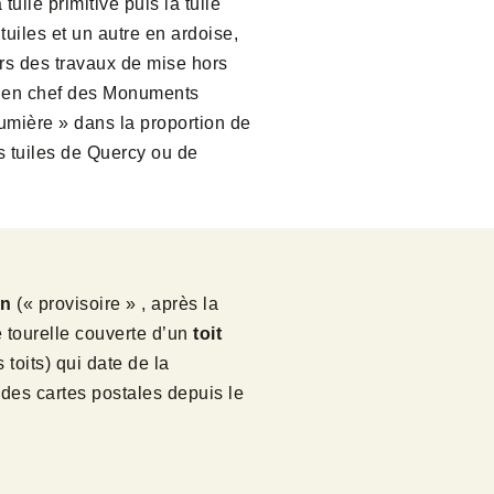
ile primitive puis la tuile
tuiles et un autre en ardoise,
ors des travaux de mise hors
te en chef des Monuments
aumière » dans la proportion de
s tuiles de Quercy ou de
on
(« provisoire » , après la
e tourelle couverte d’un
toit
toits) qui date de la
 des cartes postales depuis le