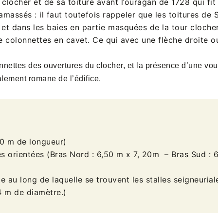
ocher et de sa toiture avant l’ouragan de 1728 qui fit 
ssés : il faut toutefois rappeler que les toitures de S
 et dans les baies en partie masquées de la tour cloch
colonnettes en cavet. Ce qui avec une flèche droite ou 
olonnettes des ouvertures du clocher, et la présence d’une vou
alement romane de l’édifice.
20 m de longueur)
es orientées (Bras Nord : 6,50 m x 7, 20m – Bras Sud : 
au long de laquelle se trouvent les stalles seigneuriale
4 m de diamètre.)