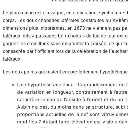
Le plan roman est classique, en croix latine, symbolique du 
corps. Les deux chapelles latérales construites au XVIIème
dimensions plus importantes, en 1673 ne viennent pas pertu
latéraux, dits « passages berrichons » du fait de leur ex
gagner les croisillons sans emprunter la croisée, ce qui flu
consacrée par l’officiant lors de la célébration de l’euchar
latéraux.
Les deux points qui restent encore fortement hypothétique
Une hypothèse ancienne : L’agrandissement de l
de variation en longueur, contrairement à l’autr
caractère roman de l’abside à l’orient et du port
Aubin n’a pas, du moins dans sa structure, subi
proportions actuelles de la nef sont vitruvienne
modifiés ? Autant la ré-élévation est visible dan