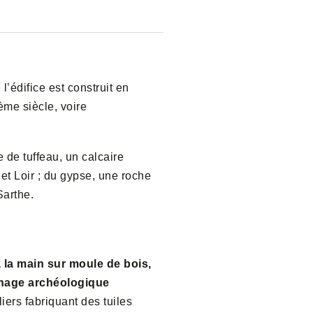
l’édifice est construit en
ème siècle, voire
 de tuffeau, un calcaire
 et Loir ; du gypse, une roche
Sarthe.
à la main sur moule de bois,
ignage archéologique
ers fabriquant des tuiles