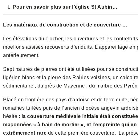
Pour en savoir plus sur l’église St Aubin…
Les matériaux de construction et de couverture …
Les élévations du clocher, les ouvertures et les contreforts
moellons assisés recouverts d’enduits. L’appareillage en p
antérieurement.
Sept natures de pierres ont été utilisées pour sa construct
ligérien blanc et la pierre des Rairies voisines, un calcair
sédimentaire ; du grès de Mayenne ; du marbre des Pyréné
Placé en frontière des pays d’ardoise et de terre cuite, hér
romaines tuilées puis de l’ancien diocèse angevin ardois
hésité :
la couverture médiévale initiale était constitu
maçonnées « à bain de mortier », et l’empreinte qui e
extrêmement rare
de cette première couverture. La prése